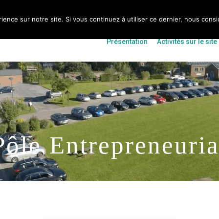
ience sur notre site. Si vous continuez à utiliser ce dernier, nous cons
Présentation
Activités sur le site
Pôle Entrepreneuria