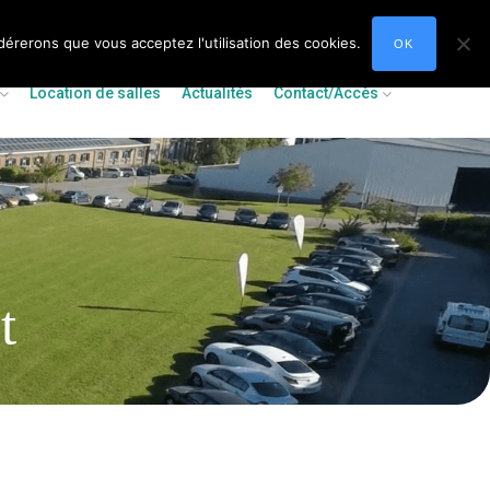
idérerons que vous acceptez l'utilisation des cookies.
OK
Location de salles
Actualités
Contact/Accès
t