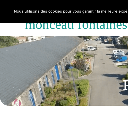
Site associatif d’entreprises d’économie sociale
Nous utilisons des cookies pour vous garantir la meilleure expér
monceau fontaines