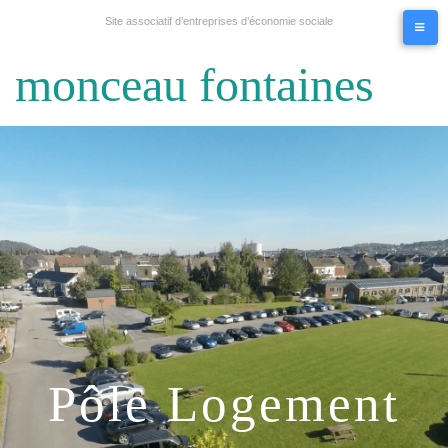
Site associatif d’entreprises d’économie sociale
monceau fontaines
Pôle Logement