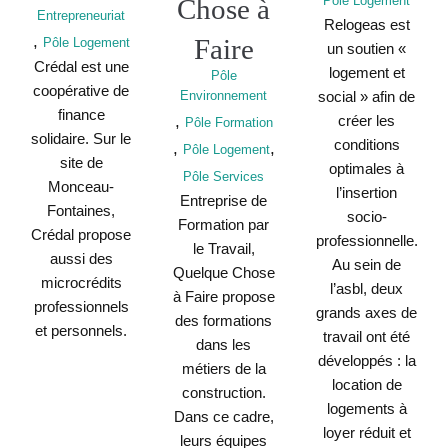
Chose à
Pôle Logement
Entrepreneuriat
Relogeas est
,
Faire
Pôle Logement
un soutien «
Crédal est une
logement et
Pôle
coopérative de
Environnement
social » afin de
finance
,
créer les
Pôle Formation
solidaire. Sur le
conditions
,
,
Pôle Logement
site de
optimales à
Pôle Services
Monceau-
l’insertion
Entreprise de
Fontaines,
socio-
Formation par
Crédal propose
professionnelle.
le Travail,
aussi des
Au sein de
Quelque Chose
microcrédits
l’asbl, deux
à Faire propose
professionnels
grands axes de
des formations
et personnels.
travail ont été
dans les
développés : la
métiers de la
location de
construction.
logements à
Dans ce cadre,
loyer réduit et
leurs équipes