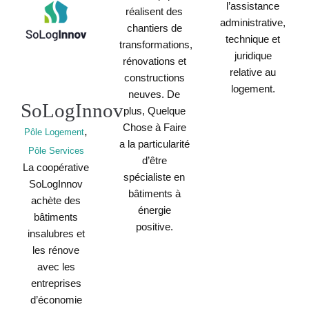
l’assistance
réalisent des
administrative,
chantiers de
technique et
transformations,
juridique
rénovations et
relative au
constructions
logement.
neuves. De
SoLogInnov
plus, Quelque
Chose à Faire
,
Pôle Logement
a la particularité
Pôle Services
d’être
La coopérative
spécialiste en
SoLogInnov
bâtiments à
achète des
énergie
bâtiments
positive.
insalubres et
les rénove
avec les
entreprises
d’économie