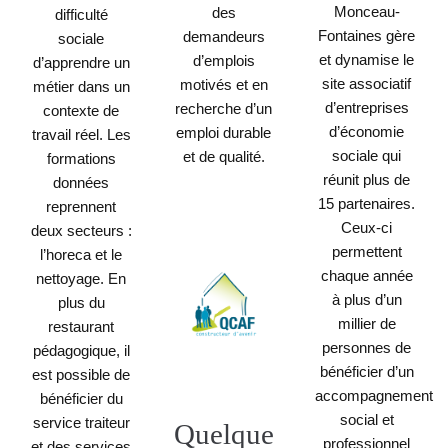
Monceau-
des
difficulté
Fontaines gère
demandeurs
sociale
et dynamise le
d’emplois
d’apprendre un
site associatif
motivés et en
métier dans un
d’entreprises
recherche d’un
contexte de
d’économie
emploi durable
travail réel. Les
sociale qui
et de qualité.
formations
réunit plus de
données
15 partenaires.
reprennent
Ceux-ci
deux secteurs :
permettent
l’horeca et le
chaque année
nettoyage. En
à plus d’un
plus du
millier de
restaurant
personnes de
pédagogique, il
bénéficier d’un
est possible de
accompagnement
bénéficier du
social et
service traiteur
Quelque
professionnel
et des services