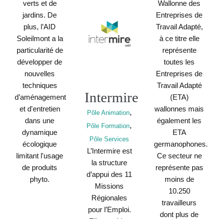
verts et de
Wallonne des
jardins. De
Entreprises de
plus, l’AID
Travail Adapté,
Soleilmont a la
à ce titre elle
particularité de
représente
développer de
toutes les
nouvelles
Entreprises de
techniques
Travail Adapté
Intermire
d’aménagement
(ETA)
et d'entretien
wallonnes mais
,
Pôle Animation
dans une
également les
,
Pôle Formation
dynamique
ETA
Pôle Services
écologique
germanophones.
L’Intermire est
limitant l'usage
Ce secteur ne
la structure
de produits
représente pas
d’appui des 11
phyto.
moins de
Missions
10.250
Régionales
travailleurs
pour l’Emploi.
dont plus de