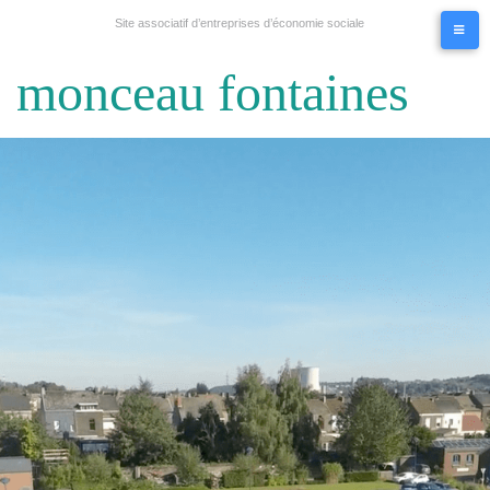
Site associatif d’entreprises d’économie sociale
monceau fontaines