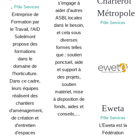
Charleroi
s’engage à
,
Pôle Services
aider d’autres
Métropole
Entreprise de
ASBL locales
Formation par
Pôle Services
dans le besoin,
le Travail, l’AID
et cela sous
Soleilmont
diverses
propose des
formes telles
formations
que : soutien
dans le
ponctuel, aide
domaine de
et support à
l’horticulture.
des projets,
Dans ce cadre,
soutien
leurs équipes
matériel, mise
réalisent des
à disposition de
chantiers
Eweta
fonds, aides et
d’aménagement,
conseils,…
de création et
Pôle Services
d’entretien
L’Eweta est la
d’espaces
Fédération