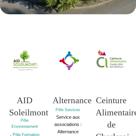
AID
Alternance
Ceinture
Soleilmont
Pôle Services
Alimentair
Service aux
Pôle
de
associations :
Environnement
Alternance
,
Pôle Formation