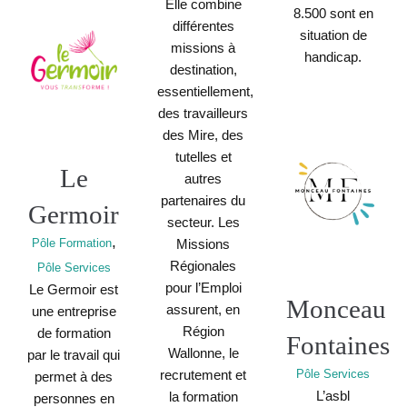
Elle combine
8.500 sont en
différentes
situation de
missions à
handicap.
destination,
essentiellement,
des travailleurs
des Mire, des
tutelles et
Le
autres
partenaires du
Germoir
secteur. Les
,
Pôle Formation
Missions
Régionales
Pôle Services
pour l’Emploi
Le Germoir est
Monceau
assurent, en
une entreprise
Région
de formation
Fontaines
Wallonne, le
par le travail qui
recrutement et
Pôle Services
permet à des
L’asbl
la formation
personnes en