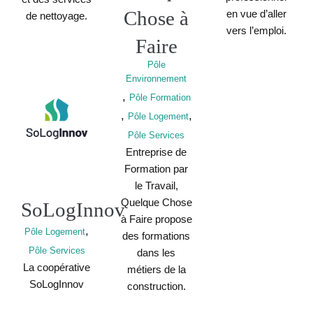
Chose à
en vue d’aller
de nettoyage.
vers l’emploi.
Faire
Pôle
Environnement
,
Pôle Formation
,
,
Pôle Logement
Pôle Services
Entreprise de
Formation par
le Travail,
Quelque Chose
SoLogInnov
à Faire propose
,
Pôle Logement
des formations
Pôle Services
dans les
La coopérative
métiers de la
SoLogInnov
construction.
achète des
Dans ce cadre,