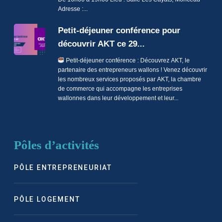
Adresse :...
Petit-déjeuner conférence pour
découvrir AKT ce 29...
Petit-déjeuner conférence : Découvrez AKT, le
partenaire des entrepreneurs wallons ! Venez découvrir
les nombreux services proposés par AKT, la chambre
de commerce qui accompagne les entreprises
wallonnes dans leur développement et leur...
Pôles d’activités
PÔLE ENTREPRENEURIAT
PÔLE LOGEMENT