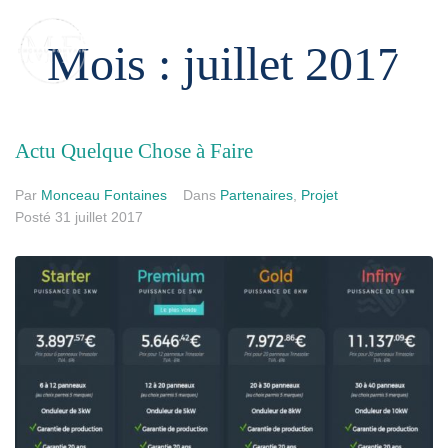
Mois :
juillet 2017
Actu Quelque Chose à Faire
Par
Monceau Fontaines
Dans
Partenaires
,
Projet
Posté
31 juillet 2017