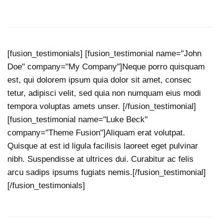
[fusion_testimonials] [fusion_testimonial name="John
Doe" company="My Company"]Neque porro quisquam
est, qui dolorem ipsum quia dolor sit amet, consec
tetur, adipisci velit, sed quia non numquam eius modi
tempora voluptas amets unser. [/fusion_testimonial]
[fusion_testimonial name="Luke Beck"
company="Theme Fusion"]Aliquam erat volutpat.
Quisque at est id ligula facilisis laoreet eget pulvinar
nibh. Suspendisse at ultrices dui. Curabitur ac felis
arcu sadips ipsums fugiats nemis.[/fusion_testimonial]
[/fusion_testimonials]