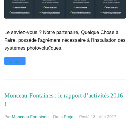
Le saviez-vous ? Notre partenaire, Quelque Chose à
Faire, possède l'agrément nécessaire à l'installation des
systèmes photovoltaïques.
PLUS
Monceau-Fontaines : le rapport d’activités 2016
!
Par
Monceau Fontaines
Dans
Projet
Posté
18 juillet 2017