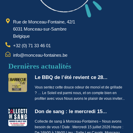
Rue de Monceau-Fontaine, 42/1
6031 Monceau-sur-Sambre
Belgique
+32 (0) 71 33 46 01
info@monceau-fontaines.be
Dernières actualités
Le BBQ de l’été revient ce 28...
Vous sentez cette douce odeur de monoï et de grillade
? … Le Soleil est parmi nous, et on compte bien en
profiter avec vous Nous avons le plaisir de vous inviter...
Don de sang : le mercredi 15...
Collecte de sang à Monceau-Fontaines – Nous avons
besoin de vous ! Date : Mercredi 15 juillet 2026 Heure :
De 16h00 à 19h00 Lieu : Salle Les Cayats, Monceau