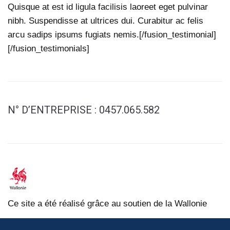
Quisque at est id ligula facilisis laoreet eget pulvinar
nibh. Suspendisse at ultrices dui. Curabitur ac felis
arcu sadips ipsums fugiats nemis.[/fusion_testimonial]
[/fusion_testimonials]
N° D’ENTREPRISE : 0457.065.582
Ce site a été réalisé grâce au soutien de la Wallonie