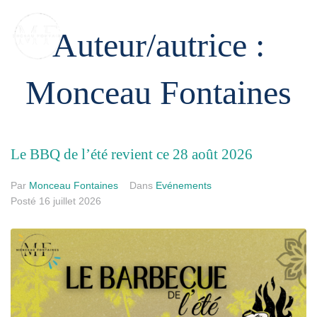
Auteur/autrice :
Monceau Fontaines
Le BBQ de l’été revient ce 28 août 2026
Par
Monceau Fontaines
Dans
Evénements
Posté
16 juillet 2026