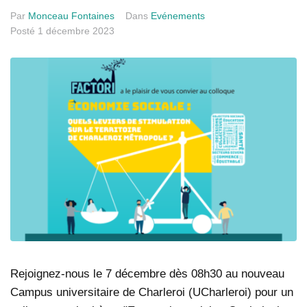
Par
Monceau Fontaines
Dans
Evénements
Posté
1 décembre 2023
Rejoignez-nous le 7 décembre dès 08h30 au nouveau
Campus universitaire de Charleroi (UCharleroi) pour un