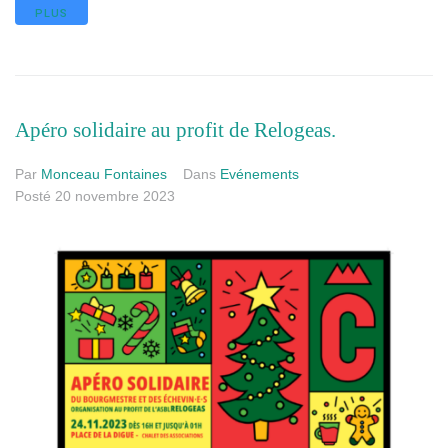
PLUS
Apéro solidaire au profit de Relogeas.
Par
Monceau Fontaines
Dans
Evénements
Posté
20 novembre 2023