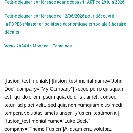
Petit-déjeuner conférence pour découvrir AKT ce 29 juin 2026
Petit-déjeuner conférence ce 12/06/2026 pour découvrir
la FOPES (Master en politique économique et sociale à horaire
décalé).
Vœux 2024 de Monceau-Fontaines
[fusion_testimonials] [fusion_testimonial name="John
Doe" company="My Company"]Neque porro quisquam
est, qui dolorem ipsum quia dolor sit amet, consec
tetur, adipisci velit, sed quia non numquam eius modi
tempora voluptas amets unser. [/fusion_testimonial]
[fusion_testimonial name="Luke Beck"
company="Theme Fusion"]Aliquam erat volutpat.